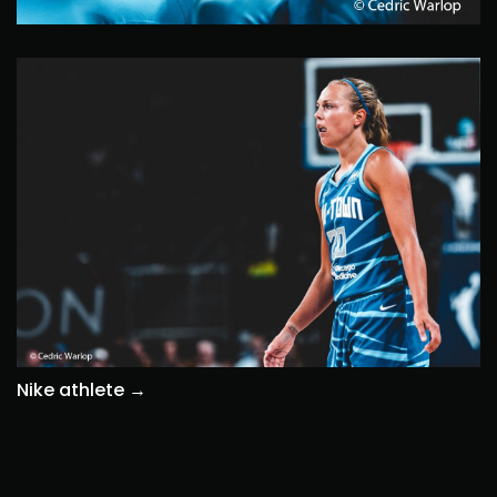
Nike athlete →